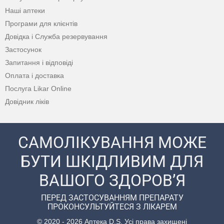
Наші аптеки
Програми для клієнтів
Довідка і Служба резервування
Застосунок
Запитання і відповіді
Оплата і доставка
Послуга Likar Online
Довідник ліків
САМОЛІКУВАННЯ МОЖЕ
БУТИ ШКІДЛИВИМ ДЛЯ
ВАШОГО ЗДОРОВ’Я
ПЕРЕД ЗАСТОСУВАННЯМ ПРЕПАРАТУ
ПРОКОНСУЛЬТУЙТЕСЯ З ЛІКАРЕМ
© 2020 - 2026 Аптека D.S. Усі права захищені