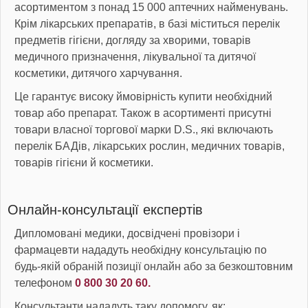
асортиментом з понад 15 000 аптечних найменувань.
Крім лікарських препаратів, в базі міститься перелік
предметів гігієни, догляду за хворими, товарів
медичного призначення, лікувальної та дитячої
косметики, дитячого харчування.
Це гарантує високу ймовірність купити необхідний
товар або препарат. Також в асортименті присутні
товари власної торгової марки D.S., які включають
перелік БАДів, лікарських рослин, медичних товарів,
товарів гігієни й косметики.
Онлайн-консультації експертів
Дипломовані медики, досвідчені провізори і
фармацевти нададуть необхідну консультацію по
будь-якій обраній позиції онлайн або за безкоштовним
телефоном
0 800 30 20 60.
Консультанти нададуть таку допомогу, як: