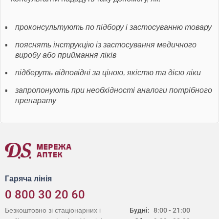
проконсультують по підбору і застосуванню товару
пояснять інструкцію із застосування медичного
виробу або приймання ліків
підберуть відповідні за ціною, якістю та дією ліки
запропонують при необхідності аналоги потрібного
препарату
Гаряча лінія
0 800 30 20 60
Безкоштовно зі стаціонарних і
Будні:
8:00 - 21:00