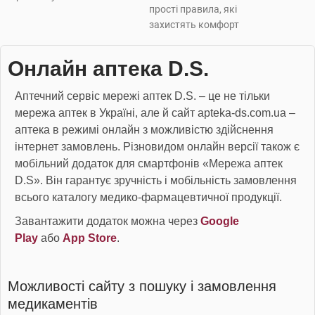
прості правила, які
захистять комфорт
Онлайн аптека D.S.
Аптечний сервіс мережі аптек D.S. – це не тільки
мережа аптек в Україні, але й сайт apteka-ds.com.ua –
аптека в режимі онлайн з можливістю здійснення
інтернет замовлень. Різновидом онлайн версії також є
мобільний додаток для смартфонів «Мережа аптек
D.S». Він гарантує зручність і мобільність замовлення
всього каталогу медико-фармацевтичної продукції.
Завантажити додаток можна через
Google
Play
або
App Store
.
Можливості сайту з пошуку і замовлення
медикаментів