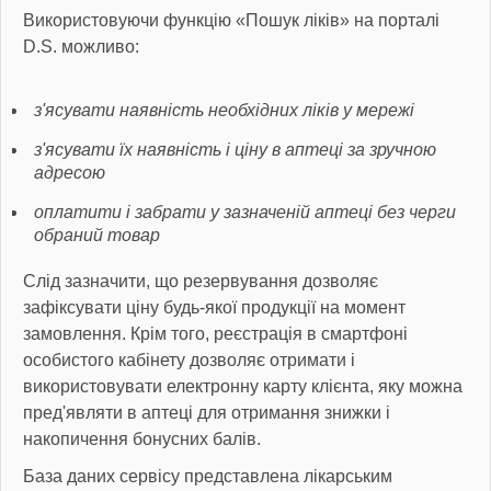
Використовуючи функцію «Пошук ліків» на порталі
D.S. можливо:
з'ясувати наявність необхідних ліків у мережі
з'ясувати їх наявність і ціну в аптеці за зручною
адресою
оплатити і забрати у зазначеній аптеці без черги
обраний товар
Слід зазначити, що резервування дозволяє
зафіксувати ціну будь-якої продукції на момент
замовлення. Крім того, реєстрація в смартфоні
особистого кабінету дозволяє отримати і
використовувати електронну карту клієнта, яку можна
пред'являти в аптеці для отримання знижки і
накопичення бонусних балів.
База даних сервісу представлена лікарським