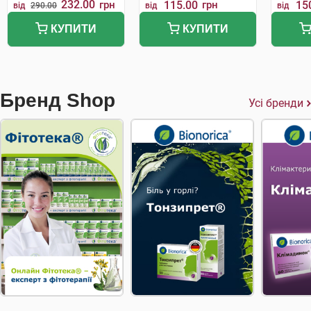
232.00
грн
115.00
грн
15
від
290.00
від
від
КУПИТИ
КУПИТИ
Бренд Shop
Усі бренди